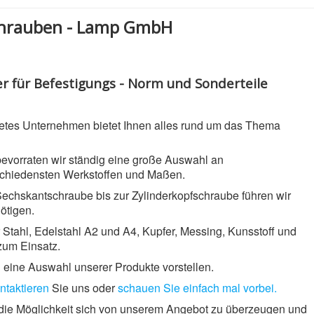
hrauben - Lamp GmbH
r für Befestigungs - Norm und Sonderteile
etes Unternehmen bietet Ihnen alles rund um das Thema
evorraten wir ständig eine große Auswahl an
schiedensten Werkstoffen und Maßen.
echskantschraube bis zur Zylinderkopfschraube führen wir
ötigen.
Stahl, Edelstahl A2 und A4, Kupfer, Messing, Kunsstoff und
zum Einsatz.
n eine Auswahl unserer Produkte vorstellen.
ntaktieren
Sie uns oder
schauen Sie einfach mal vorbei.
die Möglichkeit sich von unserem Angebot zu überzeugen und