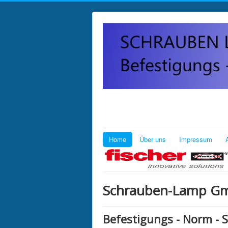
Home
Über uns
Impressum
Schrauben-Lamp G
Befestigungs - Norm - S