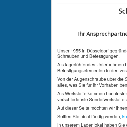
Sc
Ihr Ansprechpartne
Unser 1955 in Düsseldorf gegründ
Schrauben und Befestigungen.
Als lagerführendes Unternehmen b
Befestigungselementen in den ve
Von der Augenschraube über die S
alles, was Sie für Ihr Vorhaben ben
Als Werkstoffe kommen hochfester 
verschiedenste Sonderwerkstoffe 
Auf dieser Seite möchten wir Ihne
Sollten Sie nicht fündig werden,
ko
In unserem Ladenlokal haben Sie 