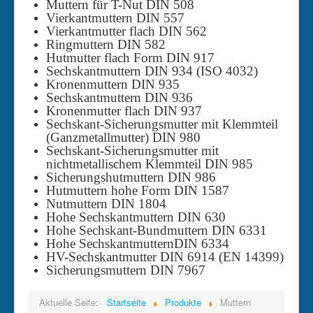
Muttern für T-Nut DIN 508
Vierkantmuttern DIN 557
Vierkantmutter flach DIN 562
Ringmuttern DIN 582
Hutmutter flach Form DIN 917
Sechskantmuttern DIN 934 (ISO 4032)
Kronenmuttern DIN 935
Sechskantmuttern DIN 936
Kronenmutter flach DIN 937
Sechskant-Sicherungsmutter mit Klemmteil
(Ganzmetallmutter) DIN 980
Sechskant-Sicherungsmutter mit
nichtmetallischem Klemmteil DIN 985
Sicherungshutmuttern DIN 986
Hutmuttern hohe Form DIN 1587
Nutmuttern DIN 1804
Hohe Sechskantmuttern DIN 630
Hohe Sechskant-Bundmuttern DIN 6331
Hohe SechskantmutternDIN 6334
HV-Sechskantmutter DIN 6914 (EN 14399)
Sicherungsmuttern DIN 7967
Aktuelle Seite:
Startseite
Produkte
Muttern