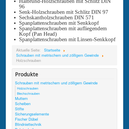
Halbrund-Holzschrauben mit Schlitz DIN
96
Senk-Holzschrauben mit Schlitz DIN 97
Sechskantholzschrauben DIN 571
Spanplattenschrauben mit Senkkopf
Spanplattenschrauben mit aufliegendem
Kopf (Pan Head)
Spanplattenschrauben mit Linsen-Senkkopf
Aktuelle Seite:
Startseite
Schrauben mit metrischem und zölligem Gewinde
Holzschrauben
Produkte
Schrauben mit metrischem und zölligem Gewinde
Holzschrauben
Blechschrauben
Muttern
Scheiben
Stifte
Sicherungselemente
Fischer Dübel
Blindniettechnik