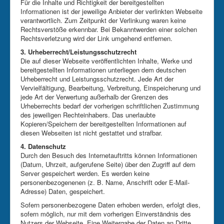
Für die Inhalte und Richtigkeit der bereitgestellten
Informationen ist der jeweilige Anbieter der verlinkten Webseite
verantwortlich. Zum Zeitpunkt der Verlinkung waren keine
Rechtsverstöße erkennbar. Bei Bekanntwerden einer solchen
Rechtsverletzung wird der Link umgehend entfernen.
3. Urheberrecht/Leistungsschutzrecht
Die auf dieser Webseite veröffentlichten Inhalte, Werke und
bereitgestellten Informationen unterliegen dem deutschen
Urheberrecht und Leistungsschutzrecht. Jede Art der
Vervielfältigung, Bearbeitung, Verbreitung, Einspeicherung und
jede Art der Verwertung außerhalb der Grenzen des
Urheberrechts bedarf der vorherigen schriftlichen Zustimmung
des jeweiligen Rechteinhabers. Das unerlaubte
Kopieren/Speichern der bereitgestellten Informationen auf
diesen Webseiten ist nicht gestattet und strafbar.
4. Datenschutz
Durch den Besuch des Internetauftritts können Informationen
(Datum, Uhrzeit, aufgerufene Seite) über den Zugriff auf dem
Server gespeichert werden. Es werden keine
personenbezogenenen (z. B. Name, Anschrift oder E-Mail-
Adresse) Daten, gespeichert.
Sofern personenbezogene Daten erhoben werden, erfolgt dies,
sofern möglich, nur mit dem vorherigen Einverständnis des
Nutzers der Webseite. Eine Weitergabe der Daten an Dritte