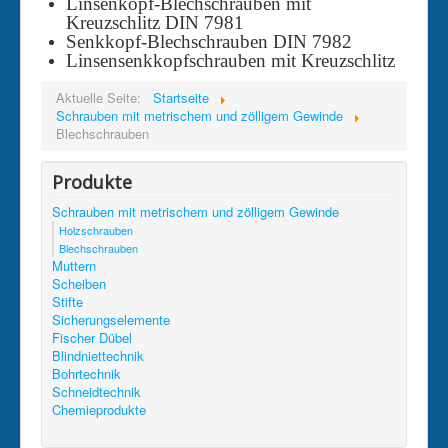
Linsenkopf-Blechschrauben mit
Kreuzschlitz DIN 7981
Senkkopf-Blechschrauben DIN 7982
Linsensenkkopfschrauben mit Kreuzschlitz
Aktuelle Seite:
Startseite
Schrauben mit metrischem und zölligem Gewinde
Blechschrauben
Produkte
Schrauben mit metrischem und zölligem Gewinde
Holzschrauben
Blechschrauben
Muttern
Scheiben
Stifte
Sicherungselemente
Fischer Dübel
Blindniettechnik
Bohrtechnik
Schneidtechnik
Chemieprodukte