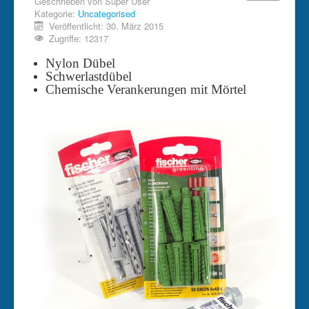
Geschrieben von
Super User
Kategorie:
Uncategorised
Veröffentlicht: 30. März 2015
Zugriffe: 12317
Nylon Dübel
Schwerlastdübel
Chemische Verankerungen mit Mörtel