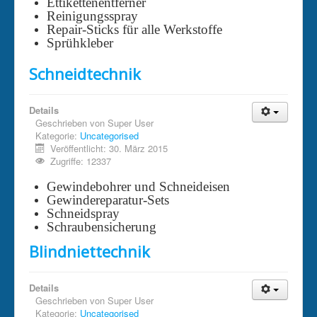
Ettikettenentferner
Reinigungsspray
Repair-Sticks für alle Werkstoffe
Sprühkleber
Schneidtechnik
Details
Geschrieben von
Super User
Kategorie:
Uncategorised
Veröffentlicht: 30. März 2015
Zugriffe: 12337
Gewindebohrer und Schneideisen
Gewindereparatur-Sets
Schneidspray
Schraubensicherung
Blindniettechnik
Details
Geschrieben von
Super User
Kategorie:
Uncategorised