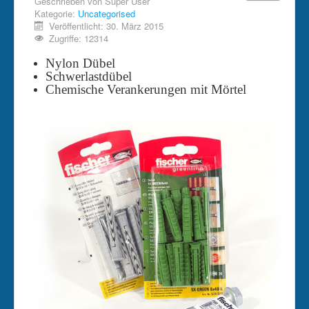
Geschrieben von
Super User
Kategorie:
Uncategorised
Veröffentlicht: 30. März 2015
Zugriffe: 12314
Nylon Dübel
Schwerlastdübel
Chemische Verankerungen mit Mörtel