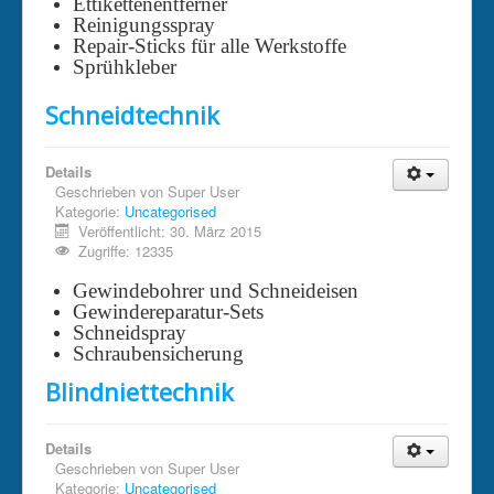
Ettikettenentferner
Reinigungsspray
Repair-Sticks für alle Werkstoffe
Sprühkleber
Schneidtechnik
Details
Geschrieben von
Super User
Kategorie:
Uncategorised
Veröffentlicht: 30. März 2015
Zugriffe: 12335
Gewindebohrer und Schneideisen
Gewindereparatur-Sets
Schneidspray
Schraubensicherung
Blindniettechnik
Details
Geschrieben von
Super User
Kategorie:
Uncategorised